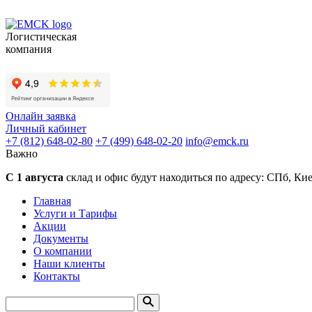
Логистическая
компания
Онлайн заявка
Личный кабинет
+7 (812) 648-02-80
+7 (499) 648-02-20
info
@
emck.ru
Важно
С 1 августа
склад и офис будут находиться по адресу:
СПб, Кие
Главная
Услуги и Тарифы
Акции
Документы
О компании
Наши клиенты
Контакты