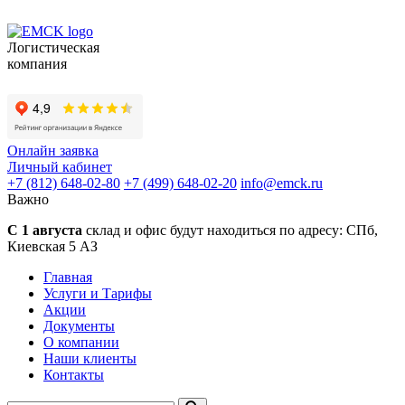
Логистическая
компания
Онлайн заявка
Личный кабинет
+7 (812) 648-02-80
+7 (499) 648-02-20
info
@
emck.ru
Важно
С 1 августа
склад и офис будут находиться по адресу:
СПб,
Киевская 5 АЗ
Главная
Услуги и Тарифы
Акции
Документы
О компании
Наши клиенты
Контакты