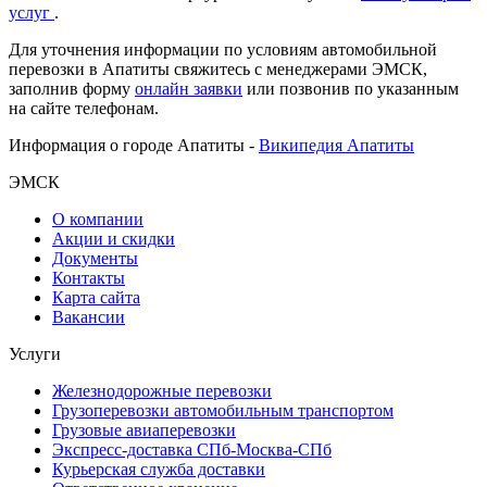
услуг
.
Для уточнения информации по условиям автомобильной
перевозки в Апатиты свяжитесь с менеджерами ЭМСК,
заполнив форму
онлайн заявки
или позвонив по указанным
на сайте телефонам.
Информация о городе Апатиты -
Википедия Апатиты
ЭМСК
О компании
Акции и скидки
Документы
Контакты
Карта сайта
Вакансии
Услуги
Железнодорожные перевозки
Грузоперевозки автомобильным транспортом
Грузовые авиаперевозки
Экспресс-доставка СПб-Москва-СПб
Курьерская служба доставки