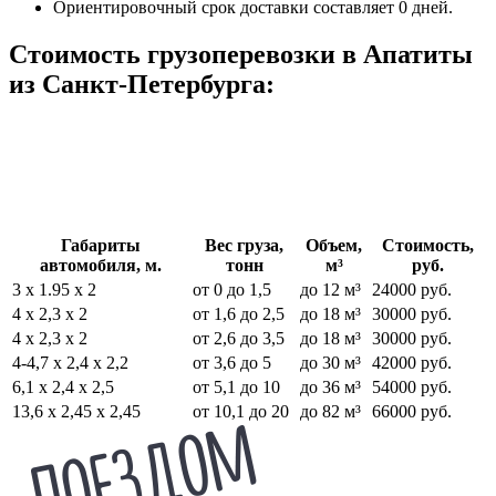
Ориентировочный срок доставки составляет 0 дней.
Стоимость грузоперевозки в Апатиты
из Санкт-Петербурга:
Габариты
Вес груза,
Объем,
Стоимость,
автомобиля, м.
тонн
м³
руб.
3 х 1.95 х 2
от 0 до 1,5
до 12 м³
24000 руб.
4 х 2,3 х 2
от 1,6 до 2,5
до 18 м³
30000 руб.
4 х 2,3 х 2
от 2,6 до 3,5
до 18 м³
30000 руб.
4-4,7 х 2,4 х 2,2
от 3,6 до 5
до 30 м³
42000 руб.
6,1 х 2,4 х 2,5
от 5,1 до 10
до 36 м³
54000 руб.
13,6 х 2,45 х 2,45
от 10,1 до 20
до 82 м³
66000 руб.