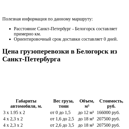
Полезная информация по данному маршруту:
Расстояние Санкт-Петербург - Белогорск составляет
примерно
км.
Ориентировочный срок доставки составляет 0 дней.
Цена грузоперевозки в Белогорск из
Санкт-Петербурга
Габариты
Вес груза,
Объем,
Стоимость,
автомобиля, м.
тонн
м³
руб.
3 х 1.95 х 2
от 0 до 1,5
до 12 м³
166000 руб.
4 х 2,3 х 2
от 1,6 до 2,5
до 18 м³
207500 руб.
4 х 2,3 х 2
от 2,6 до 3,5
до 18 м³
207500 руб.