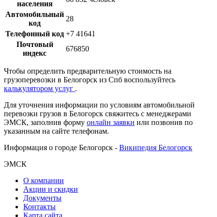
населения
Автомобильный
28
код
Телефонный код
+7 41641
Почтовый
676850
индекс
Чтобы определить предварительную стоимость на
грузоперевозки в Белогорск из Спб воспользуйтесь
калькулятором услуг
.
Для уточнения информации по условиям автомобильной
перевозки грузов в Белогорск свяжитесь с менеджерами
ЭМСК, заполнив форму
онлайн заявки
или позвонив по
указанным на сайте телефонам.
Информация о городе Белогорск -
Википедия Белогорск
ЭМСК
О компании
Акции и скидки
Документы
Контакты
Карта сайта