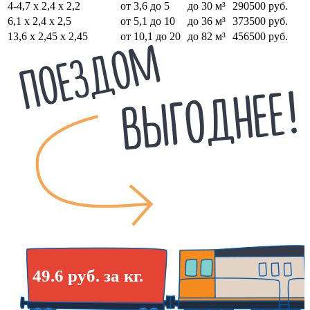
4-4,7 х 2,4 х 2,2
от 3,6 до 5
до 30 м³
290500 руб.
6,1 х 2,4 х 2,5
от 5,1 до 10
до 36 м³
373500 руб.
13,6 х 2,45 х 2,45
от 10,1 до 20
до 82 м³
456500 руб.
49.6 руб. за кг.