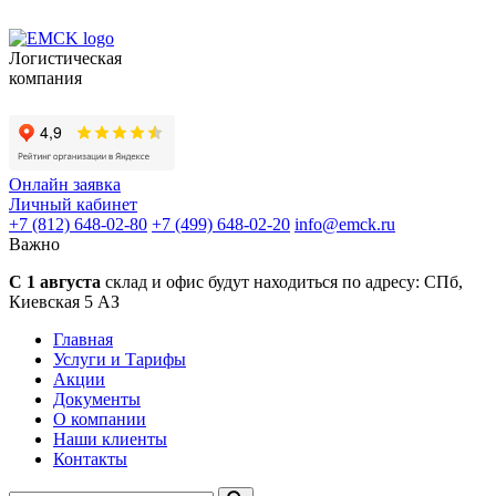
Логистическая
компания
Онлайн заявка
Личный кабинет
+7 (812) 648-02-80
+7 (499) 648-02-20
info
@
emck.ru
Важно
С 1 августа
склад и офис будут находиться по адресу:
СПб,
Киевская 5 АЗ
Главная
Услуги и Тарифы
Акции
Документы
О компании
Наши клиенты
Контакты