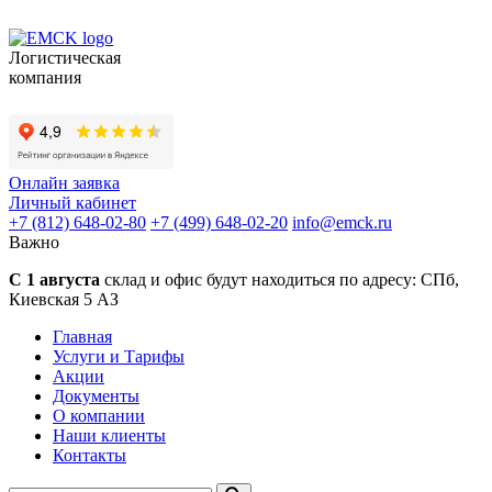
Логистическая
компания
Онлайн заявка
Личный кабинет
+7 (812) 648-02-80
+7 (499) 648-02-20
info
@
emck.ru
Важно
С 1 августа
склад и офис будут находиться по адресу:
СПб,
Киевская 5 АЗ
Главная
Услуги и Тарифы
Акции
Документы
О компании
Наши клиенты
Контакты