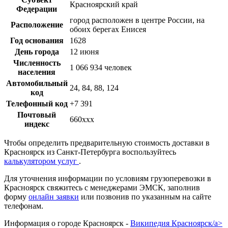
Красноярский край
Федерации
город расположен в центре России, на
Расположение
обоих берегах Енисея
Год основания
1628
День города
12 июня
Численность
1 066 934 человек
населения
Автомобильный
24, 84, 88, 124
код
Телефонный код
+7 391
Почтовый
660ххх
индекс
Чтобы определить предварительную стоимость доставки в
Красноярск из Санкт-Петербурга воспользуйтесь
калькулятором услуг
.
Для уточнения информации по условиям грузоперевозки в
Красноярск свяжитесь с менеджерами ЭМСК, заполнив
форму
онлайн заявки
или позвонив по указанным на сайте
телефонам.
Информация о городе Красноярск -
Википедия Красноярск/a>