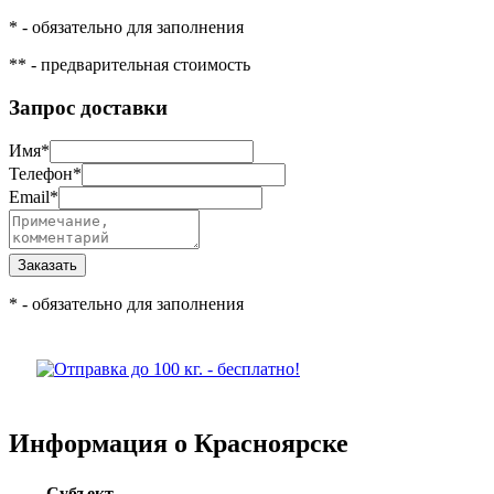
*
- обязательно для заполнения
**
- предварительная стоимость
Запрос доставки
Имя
*
Телефон
*
Email
*
*
- обязательно для заполнения
Информация о Красноярске
Субъект