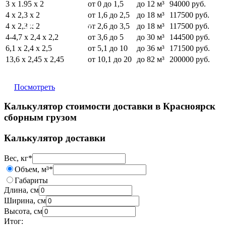
3 х 1.95 х 2
от 0 до 1,5
до 12 м³
94000 руб.
4 х 2,3 х 2
от 1,6 до 2,5
до 18 м³
117500 руб.
29 руб. за кг.
4 х 2,3 х 2
от 2,6 до 3,5
до 18 м³
117500 руб.
4-4,7 х 2,4 х 2,2
от 3,6 до 5
до 30 м³
144500 руб.
6,1 х 2,4 х 2,5
от 5,1 до 10
до 36 м³
171500 руб.
13,6 х 2,45 х 2,45
от 10,1 до 20
до 82 м³
200000 руб.
Посмотреть
Калькулятор стоимости доставки в Красноярск
сборным грузом
Калькулятор доставки
Вес, кг
*
Объем, м³
*
Габариты
Длина, см
Ширина, см
Высота, см
Итог: