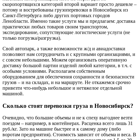
скоропортящихся категорий второй вариант просто дешевле –
потому и востребованы грузоперевозки в Новосибирск из
Санкт-Петербурга либо других портовых городов
Ленобласти. Именно такие услуги мы и предлагаем: доставка
практически любых товаров своим транспортом,
экспедирование, сопутствующие логистические услуги (не
только погрузка/разгрузка).
Свой автопарк, а также возможности ж/д и авиадоставки
позволяют нам сотрудничать и с крупными организациями, и
с совсем небольшими. Можем организовать оперативную
доставку большой партии изделий любой категории, в т.ч. с
особыми условиями. Располагаем собственным
оборудованием для обеспечения сохранности и безопасности
грузов – и на складах, и на маршруте. Не откажемся срочно
привезти что-нибудь небольшое и нетяжелое отдельной
машиной.
Сколько стоят перевозки груза в Новосибирск?
Очевидно, что большие объемы и не к спеху выгоднее везти
поездом – например, в контейнерах. Расценка всего лишь 31
руб./кг. Зато на машине быстрее и к самому дому (либо
воротам предприятия). Стоимость зависит от объема и веса. В