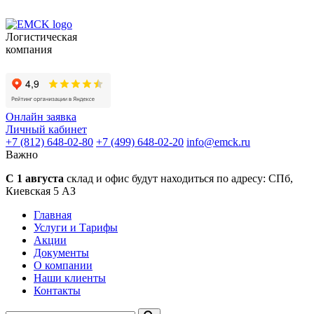
Логистическая
компания
Онлайн заявка
Личный кабинет
+7 (812) 648-02-80
+7 (499) 648-02-20
info
@
emck.ru
Важно
С 1 августа
склад и офис будут находиться по адресу:
СПб,
Киевская 5 АЗ
Главная
Услуги и Тарифы
Акции
Документы
О компании
Наши клиенты
Контакты