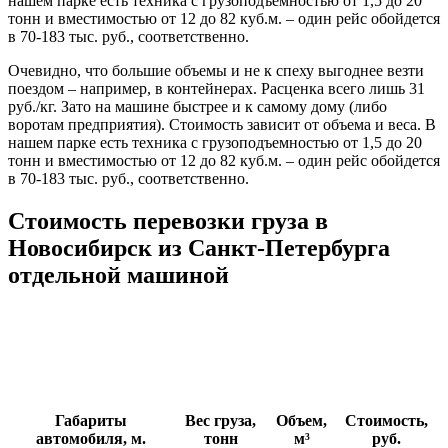
нашем парке есть техника с грузоподъемностью от 1,5 до 20
тонн и вместимостью от 12 до 82 куб.м. – один рейс обойдется
в 70-183 тыс. руб., соответственно.
Очевидно, что большие объемы и не к спеху выгоднее везти
поездом – например, в контейнерах. Расценка всего лишь 31
руб./кг. Зато на машине быстрее и к самому дому (либо
воротам предприятия). Стоимость зависит от объема и веса. В
нашем парке есть техника с грузоподъемностью от 1,5 до 20
тонн и вместимостью от 12 до 82 куб.м. – один рейс обойдется
в 70-183 тыс. руб., соответственно.
Стоимость перевозки груза в
Новосибирск из Санкт-Петербурга
отдельной машиной
Габариты
Вес груза,
Объем,
Стоимость,
автомобиля, м.
тонн
м³
руб.