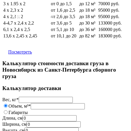
3 х 1.95 х 2
от 0 до 1,5
до 12 м³
70000 руб.
4 х 2,3 х 2
от 1,6 до 2,5
до 18 м³
95000 руб.
36 руб. за кг.
4 х 2,3 х 2
от 2,6 до 3,5
до 18 м³
95000 руб.
4-4,7 х 2,4 х 2,2
от 3,6 до 5
до 30 м³
133000 руб.
6,1 х 2,4 х 2,5
от 5,1 до 10
до 36 м³
160000 руб.
13,6 х 2,45 х 2,45
от 10,1 до 20
до 82 м³
183000 руб.
Посмотреть
Калькулятор стоимости доставки груза в
Новосибирск из Санкт-Петербурга сборного
груза
Калькулятор доставки
Вес, кг
*
Объем, м³
*
Габариты
Длина, см
Ширина, см
Высота, см