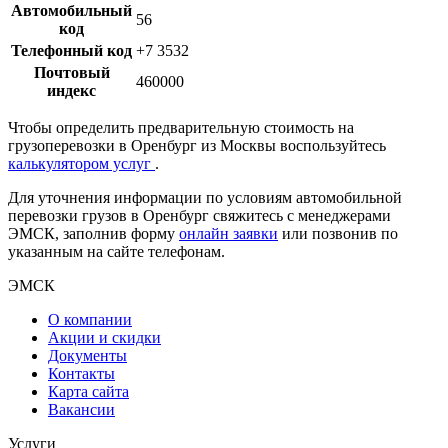
Автомобильный
56
код
Телефонный код
+7 3532
Почтовый
460000
индекс
Чтобы определить предварительную стоимость на
грузоперевозки в Оренбург из Москвы воспользуйтесь
калькулятором услуг
.
Для уточнения информации по условиям автомобильной
перевозки грузов в Оренбург свяжитесь с менеджерами
ЭМСК, заполнив форму
онлайн заявки
или позвонив по
указанным на сайте телефонам.
ЭМСК
О компании
Акции и скидки
Документы
Контакты
Карта сайта
Вакансии
Услуги