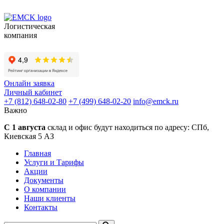
Логистическая
компания
Онлайн заявка
Личный кабинет
+7 (812) 648-02-80
+7 (499) 648-02-20
info
@
emck.ru
Важно
С 1 августа
склад и офис будут находиться по адресу:
СПб,
Киевская 5 АЗ
Главная
Услуги и Тарифы
Акции
Документы
О компании
Наши клиенты
Контакты