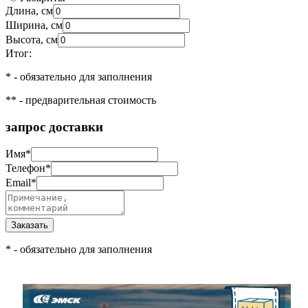
Длина, см
Ширина, см
Высота, см
Итог:
*
- обязательно для заполнения
**
- предварительная стоимость
запрос доставки
Имя
*
Телефон
*
Email
*
*
- обязательно для заполнения