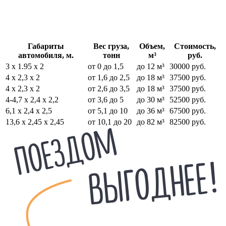
Габариты
Вес груза,
Объем,
Стоимость,
автомобиля, м.
тонн
м³
руб.
3 х 1.95 х 2
от 0 до 1,5
до 12 м³
30000 руб.
4 х 2,3 х 2
от 1,6 до 2,5
до 18 м³
37500 руб.
4 х 2,3 х 2
от 2,6 до 3,5
до 18 м³
37500 руб.
4-4,7 х 2,4 х 2,2
от 3,6 до 5
до 30 м³
52500 руб.
6,1 х 2,4 х 2,5
от 5,1 до 10
до 36 м³
67500 руб.
13,6 х 2,45 х 2,45
от 10,1 до 20
до 82 м³
82500 руб.