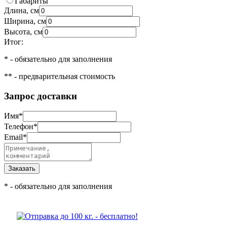
Габариты
Длина, см
Ширина, см
Высота, см
Итог:
*
- обязательно для заполнения
**
- предварительная стоимость
Запрос доставки
Имя
*
Телефон
*
Email
*
*
- обязательно для заполнения