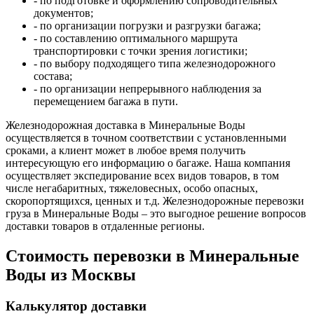
- по подготовке и оформлению сопроводительных
документов;
- по организации погрузки и разгрузки багажа;
- по составлению оптимального маршрута
транспортировки с точки зрения логистики;
- по выбору подходящего типа железнодорожного
состава;
- по организации непрерывного наблюдения за
перемещением багажа в пути.
Железнодорожная доставка в Минеральные Воды
осуществляется в точном соответствии с установленными
сроками, а клиент может в любое время получить
интересующую его информацию о багаже. Наша компания
осуществляет экспедирование всех видов товаров, в том
числе негабаритных, тяжеловесных, особо опасных,
скоропортящихся, ценных и т.д. Железнодорожные перевозки
груза в Минеральные Воды – это выгодное решение вопросов
доставки товаров в отдаленные регионы.
Стоимость перевозки в Минеральные
Воды из Москвы
Калькулятор доставки