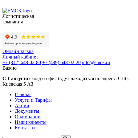
Логистическая
компания
Онлайн заявка
Личный кабинет
+7 (812) 648-02-80
+7 (499) 648-02-20
info
@
emck.ru
Важно
С 1 августа
склад и офис будут находиться по адресу:
СПб,
Киевская 5 АЗ
Главная
Услуги и Тарифы
Акции
Документы
О компании
Наши клиенты
Контакты